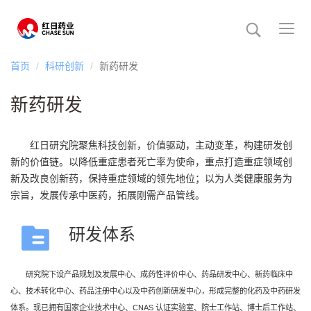
Toggl
navig
首页
科研创新
新药研发
新药研发
红日研究院聚焦科技创新，价值驱动，主动变革，构建研发创
新的价值链。以降低重症患者死亡率为使命，重点打造重症领域创
新及改良创新药，保持重症领域的领先地位；以为人类健康服务为
宗旨，发展传承中医药，拓展刚需产品管线。
研发体系
研究院下设产品规划及发展中心、成药性评价中心、药品研发中心、新药临床中
心、技术转化中心、药品注册中心以及中药创新研发中心，形成完整的化药及中药研发
体系。现已拥有国家企业技术中心、CNAS 认证实验室、院士工作站、博士后工作站、